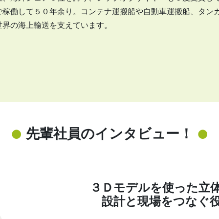
で稼働して５０年余り。コンテナ運搬船や自動車運搬船、タン
世界の海上輸送を支えています。
先輩社員のインタビュー！
３Ｄモデルを使った立
設計と現場をつなぐ