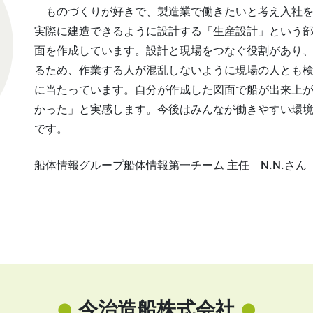
ものづくりが好きで、製造業で働きたいと考え入社を
実際に建造できるように設計する「生産設計」という
面を作成しています。設計と現場をつなぐ役割があり
るため、作業する人が混乱しないように現場の人とも
に当たっています。自分が作成した図面で船が出来上
かった」と実感します。今後はみんなが働きやすい環
です。
船体情報グループ船体情報第一チーム 主任 N.N.さん
今治造船株式会社