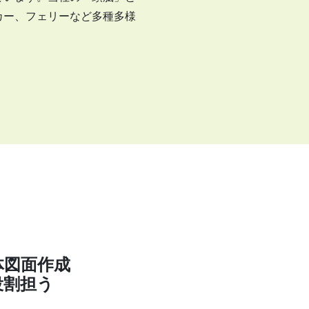
カー、フェリーなど多種多様
体図面作成
役割担う