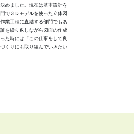
決めました。現在は基本設計を
部門で３Ｄモデルを使った立体図
、作業工程に直結する部門でもあ
検証を繰り返しながら図面の作成
がった時には「この仕事をして良
境づくりにも取り組んでいきたい