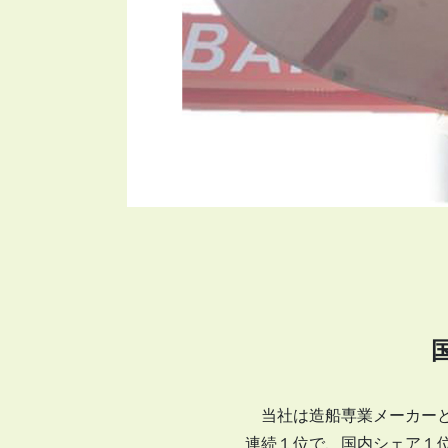
当社は造船専業メーカーと
連続１位で、国内シェア１