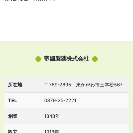
帝國製薬株式会社
所在地
〒769-2695 東かがわ市三本松567
TEL
0879‐25‐2221
創業
1848年
設立
1918年